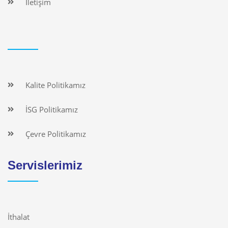
İletişim
Kalite Politikamız
İSG Politikamız
Çevre Politikamız
Servislerimiz
İthalat