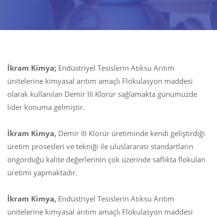
İkram Kimya;
Endüstriyel Tesislerin Atıksu Arıtım
ünitelerine kimyasal arıtım amaçlı Flokulasyon maddesi
olarak kullanılan Demir III Klorür sağlamakta günümüzde
lider konuma gelmiştir.
İkram Kimya,
Demir III Klorür üretiminde kendi geliştirdiği
üretim prosesleri ve tekniği ile uluslararası standartların
öngördüğü kalite değerlerinin çok üzerinde saflıkta flokulan
üretimi yapmaktadır.
İkram Kimya,
Endüstriyel Tesislerin Atıksu Arıtım
ünitelerine kimyasal arıtım amaçlı Flokulasyon maddesi