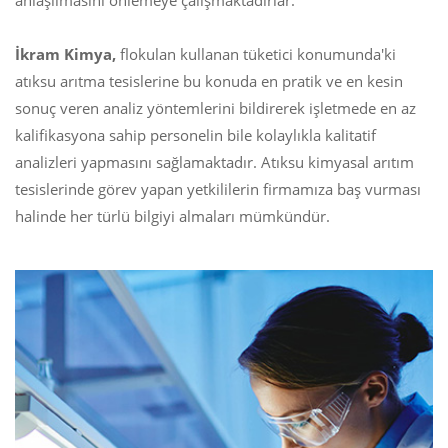
anlaşılmasını önlemeye çalışmaktadırlar.
İkram Kimya,
flokulan kullanan tüketici konumunda'ki
atıksu arıtma tesislerine bu konuda en pratik ve en kesin
sonuç veren analiz yöntemlerini bildirerek işletmede en az
kalifikasyona sahip personelin bile kolaylıkla kalitatif
analizleri yapmasını sağlamaktadır. Atıksu kimyasal arıtım
tesislerinde görev yapan yetkililerin firmamıza baş vurması
halinde her türlü bilgiyi almaları mümkündür.