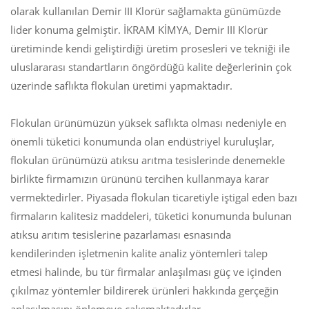
olarak kullanılan Demir III Klorür sağlamakta günümüzde
lider konuma gelmiştir. İKRAM KİMYA, Demir III Klorür
üretiminde kendi geliştirdiği üretim prosesleri ve tekniği ile
uluslararası standartların öngördüğü kalite değerlerinin çok
üzerinde saflıkta flokulan üretimi yapmaktadır.
Flokulan ürünümüzün yüksek saflıkta olması nedeniyle en
önemli tüketici konumunda olan endüstriyel kuruluşlar,
flokulan ürünümüzü atıksu arıtma tesislerinde denemekle
birlikte firmamızın ürününü tercihen kullanmaya karar
vermektedirler. Piyasada flokulan ticaretiyle iştigal eden bazı
firmaların kalitesiz maddeleri, tüketici konumunda bulunan
atıksu arıtım tesislerine pazarlaması esnasında
kendilerinden işletmenin kalite analiz yöntemleri talep
etmesi halinde, bu tür firmalar anlaşılması güç ve içinden
çıkılmaz yöntemler bildirerek ürünleri hakkında gerçeğin